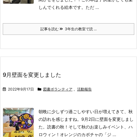
しんでくれる絵本です。
ただ ...
記事を読む
3年生の教室で読 ...
9月壁面を変更しました
2022年9月17日
図書ボランティア
,
活動報告
朝晩に少しずつ過ごしやすい日が増えてきて、秋
の訪れを感じますね。
9月2日に壁面を変更しまし
た。
読書の秋！
そして
秋のお楽しみイベント、ハ
ロウィン！
オレンジのカボチャの「ジ ...