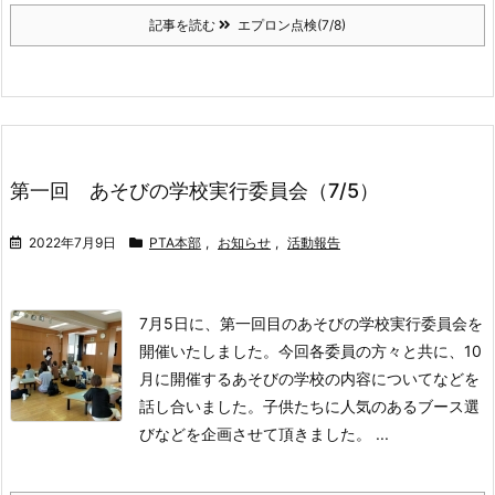
記事を読む
エプロン点検(7/8)
第一回 あそびの学校実行委員会（7/5）
2022年7月9日
PTA本部
,
お知らせ
,
活動報告
7月5日に、第一回目のあそびの学校実行委員会を
開催いたしました。
今回各委員の方々と共に、10
月に開催するあそびの学校の内容についてなどを
話し合いました。
子供たちに人気のあるブース選
びなどを企画させて頂きました。 ...