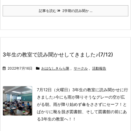
記事を読む
2学期の読み聞か ...
3年生の教室で読み聞かせしてきました♪(7/12)
2022年7月16日
おはなしきらら隊
,
サークル
,
活動報告
7月12日（火曜日）3年生の教室に読み聞かせに行
きました♪
今にも雨が降りそうなグレーの空が広
がる朝。
雨が降り始めず傘をささずにセーフ！と
ばかりに靴を脱ぎ図書館、そして図書館の前にあ
る3年生の教室へ！！