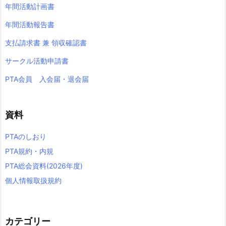
年間活動計画書
年間活動報告書
支払請求書 兼 領収確認書
サークル活動申請書
PTA会員 入会届・退会届
資料
PTAのしおり
PTA規約・内規
PTA総会資料(2026年度)
個人情報取扱規約
カテゴリー