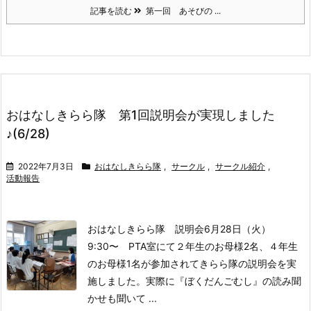
記事を読む
第一回 あそびの ...
おはなしきらら隊 第1回説明会が実現しました
♪(6/28)
2022年7月3日
おはなしきらら隊
,
サークル
,
サークル紹介
,
活動報告
おはなしきらら隊 説明会
6月28日（火）
9:30〜
PTA室にて
２年生のお母様2名、４年生
のお母様1名が参加されてきらら隊の説明会を実
施しました。
実際に『ぼくだんごむし』の読み聞
かせも聞いて ...