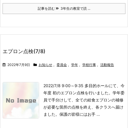
記事を読む
3年生の教室で読 ...
エプロン点検(7/8)
2022年7月9日
お知らせ
,
委員会
,
学年
,
学校行事
,
活動報告
2022/7/8 9:00～9:35 多目的ホールにて、今
年度 初のエプロン点検を行いました。
学年委
員で手分けして、全ての給食エプロンの補修
が必要な箇所の点検を終え、各クラスへ届け
ました。
保護の皆様にはお手 ...