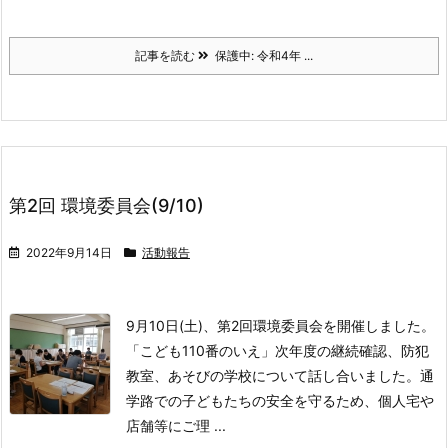
記事を読む
保護中: 令和4年 ...
第2回 環境委員会(9/10)
2022年9月14日
活動報告
9月10日(土)、第2回環境委員会を開催しました。
「こども110番のいえ」次年度の継続確認、
防犯
教室、あそびの学校について話し合いました。
通
学路での子どもたちの安全を守るため、個人宅や
店舗等にご理 ...