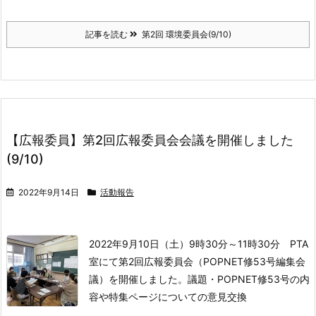
記事を読む
第2回 環境委員会(9/10)
【広報委員】第2回広報委員会会議を開催しました
(9/10)
2022年9月14日
活動報告
2022年9月10日（土）9時30分～11時30分 PTA
室にて
第2回広報委員会（POPNET修53号編集会
議）を開催しました。
議題
・POPNET修53号の内
容や特集ページについての意見交換