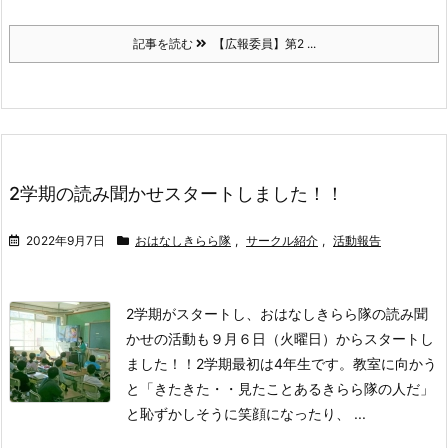
記事を読む
【広報委員】第2 ...
2学期の読み聞かせスタートしました！！
2022年9月7日
おはなしきらら隊
,
サークル紹介
,
活動報告
2学期がスタートし、おはなしきらら隊の読み聞
かせの活動も９月６日（火曜日）からスタートし
ました！！
2学期最初は4年生です。
教室に向かう
と「きたきた・・見たことあるきらら隊の人だ」
と恥ずかしそうに笑顔になったり、 ...