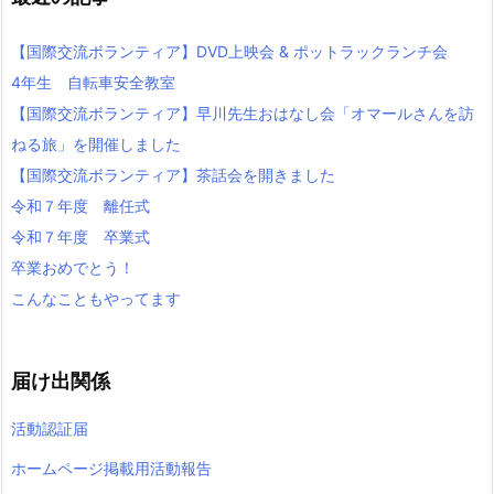
【国際交流ボランティア】DVD上映会 & ポットラックランチ会
4年生 自転車安全教室
【国際交流ボランティア】早川先生おはなし会「オマールさんを訪
ねる旅」を開催しました
【国際交流ボランティア】茶話会を開きました
令和７年度 離任式
令和７年度 卒業式
卒業おめでとう！
こんなこともやってます
届け出関係
活動認証届
ホームページ掲載用活動報告