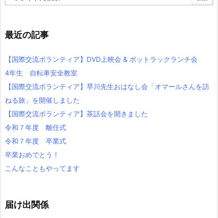
最近の記事
【国際交流ボランティア】DVD上映会 & ポットラックランチ会
4年生 自転車安全教室
【国際交流ボランティア】早川先生おはなし会「オマールさんを訪
ねる旅」を開催しました
【国際交流ボランティア】茶話会を開きました
令和７年度 離任式
令和７年度 卒業式
卒業おめでとう！
こんなこともやってます
届け出関係