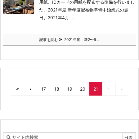
用紙、IDカードの用紙を配布する準備を行いまし
た。
2021年度 新年度配布物準備中
始業式の翌
日、2021年4月 ...
記事を読む
2021年度 新2〜6 ...
«
‹
17
18
19
20
21
›
»