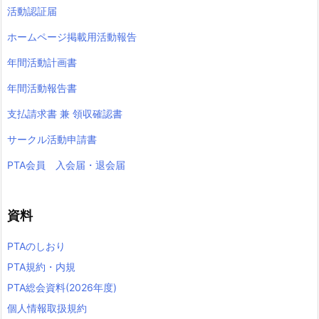
活動認証届
ホームページ掲載用活動報告
年間活動計画書
年間活動報告書
支払請求書 兼 領収確認書
サークル活動申請書
PTA会員 入会届・退会届
資料
PTAのしおり
PTA規約・内規
PTA総会資料(2026年度)
個人情報取扱規約