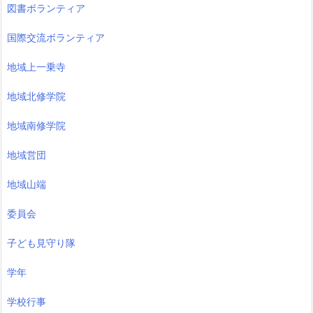
図書ボランティア
国際交流ボランティア
地域上一乗寺
地域北修学院
地域南修学院
地域営団
地域山端
委員会
子ども見守り隊
学年
学校行事