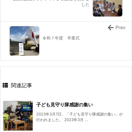
した
Prev
令和７年度 卒業式
関連記事
子ども見守り隊感謝の集い
2023年3月7日、「子ども見守り隊感謝の集い」が
行われました。 2023年3月 ...