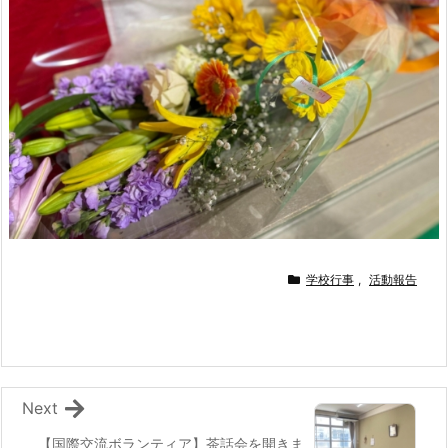
学校行事
,
活動報告
Next
【国際交流ボランティア】茶話会を開きま