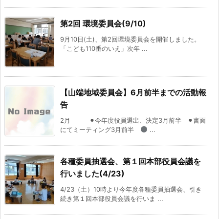
第2回 環境委員会(9/10)
9月10日(土)、第2回環境委員会を開催しました。
「こども110番のいえ」次年 ...
【山端地域委員会】6月前半までの活動報
告
2月 ⚫︎今年度役員選出、決定3月前半 ⚫︎書面
にてミーティング3月前半
...
各種委員抽選会、第１回本部役員会議を
行いました(4/23)
4/23（土）10時より今年度各種委員抽選会、引き
続き第１回本部役員会議を行いま ...