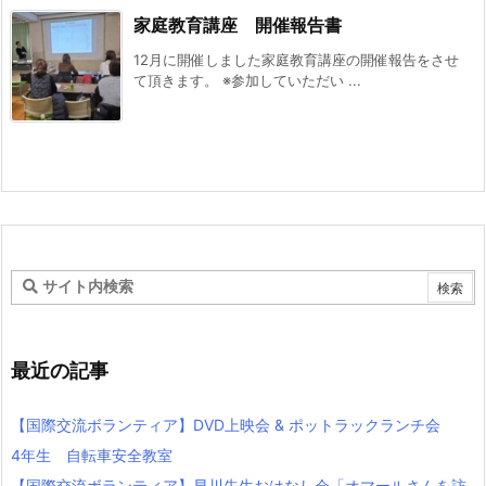
家庭教育講座 開催報告書
12月に開催しました家庭教育講座の開催報告をさせ
て頂きます。 ※参加していただい ...
最近の記事
【国際交流ボランティア】DVD上映会 & ポットラックランチ会
4年生 自転車安全教室
【国際交流ボランティア】早川先生おはなし会「オマールさんを訪