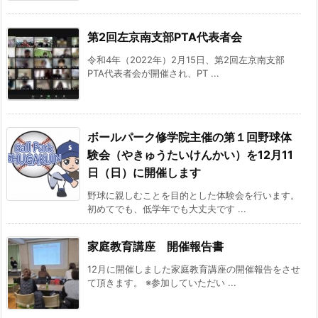
第2回左京南支部PTA代表者会
令和4年（2022年）2月15日、第2回左京南支部
PTA代表者会が開催され、PT ...
ボールパーク修学院主催の第１回野球体
験会（やきゅうたいけんかい）を12月11
日（日）に開催します
野球に親しむことを目的とした体験会を行います。
初めてでも、低学年でも大丈夫です ...
家庭教育講座 開催報告書
12月に開催しました家庭教育講座の開催報告をさせ
て頂きます。 ※参加していただい ...