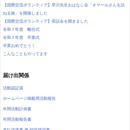
【国際交流ボランティア】早川先生おはなし会「オマールさんを訪
ねる旅」を開催しました
【国際交流ボランティア】茶話会を開きました
令和７年度 離任式
令和７年度 卒業式
卒業おめでとう！
こんなこともやってます
届け出関係
活動認証届
ホームページ掲載用活動報告
年間活動計画書
年間活動報告書
支払請求書 兼 領収確認書