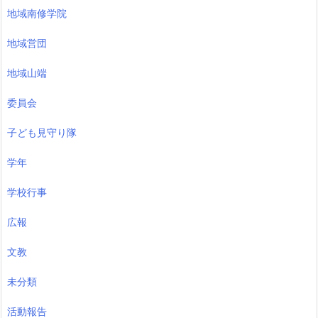
地域南修学院
地域営団
地域山端
委員会
子ども見守り隊
学年
学校行事
広報
文教
未分類
活動報告