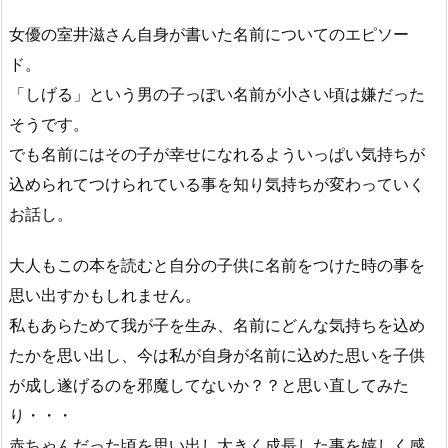
女優の室井滋さん自身が書いた名前についてのエピソー
ド。
「しげる」という男の子っぽい名前が小さい頃は嫌だった
そうです。
でも名前にはその子が幸せになれるよういっぱい気持ちが
込められてつけられている事を知り気持ちが変わっていく
お話し。
大人もこの本を読むと自分の子供に名前をつけた時の事を
思い出すかもしれません。
私もあらためて我が子を生み、名前にどんな気持ちを込め
たかを思い出し、今は私が自身が名前に込めた思いを子供
が成し遂げるのを邪魔してないか？？と思い直してみた
り・・・
赤ちゃんだった頃を思い出し大きく成長した事を嬉しく感