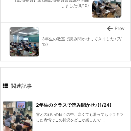
しました(9/10)
Prev
3年生の教室で読み聞かせしてきました♪(7/
12)
関連記事
2年生のクラスで読み聞かせ♪(1/24)
雪との戦いの日々の中、寒くても滑ってもキラキラ
した表情でこの状況をどこか楽しんで ...