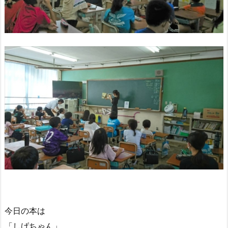
今日の本は
「しげちゃん」