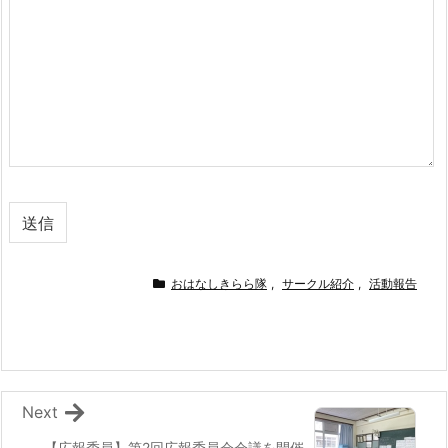
おはなしきらら隊
,
サークル紹介
,
活動報告
Next
【広報委員】第2回広報委員会会議を開催