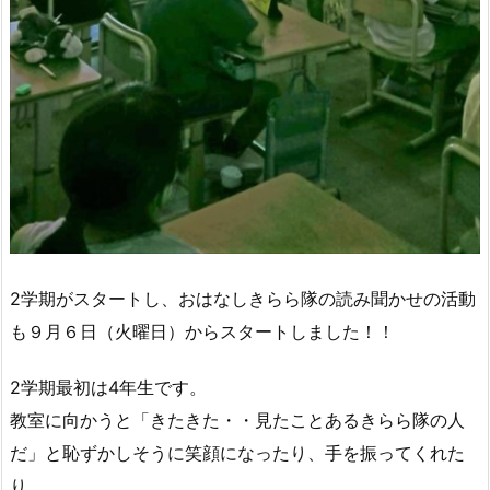
2学期がスタートし、おはなしきらら隊の読み聞かせの活動
も９月６日（火曜日）からスタートしました！！
2学期最初は4年生です。
教室に向かうと「きたきた・・見たことあるきらら隊の人
だ」と恥ずかしそうに笑顔になったり、手を振ってくれた
り。