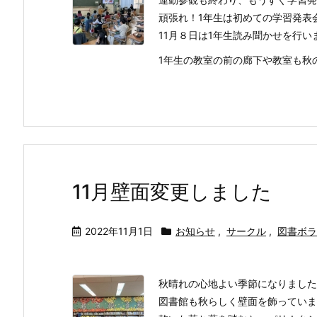
頑張れ！1年生は初めての学習発表
11月８日は1年生読み聞かせを行い
1年生の教室の前の廊下や教室も秋のど
11月壁面変更しました
2022年11月1日
お知らせ
,
サークル
,
図書ボラ
秋晴れの心地よい季節になりました
図書館も秋らしく壁面を飾っていま