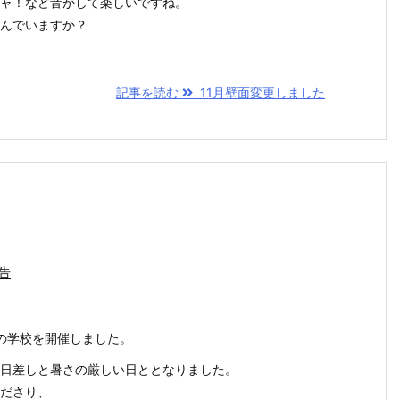
ャ！など音がして楽しいですね。
んでいますか？
記事を読む
11月壁面変更しました
告
びの学校を開催しました。
日差しと暑さの厳しい日ととなりました。
ださり、