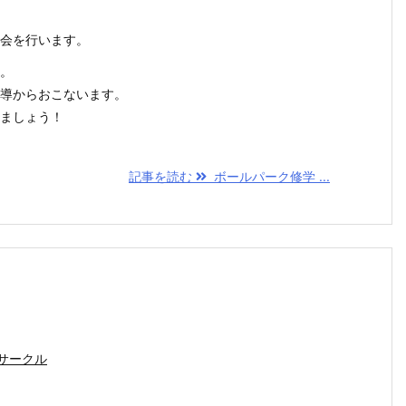
会を行います。
。
導からおこないます。
ましょう！
記事を読む
ボールパーク修学 ...
サークル