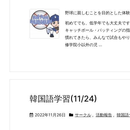
野球に親しむことを目的とした体験
初めてでも、低学年でも大丈夫です
キャッチボール・バッティングの指
慣れてきたら、みんなで試合もやり
修学院小以外の児 ...
韓国語学習(11/24)
2022年11月26日
サークル
,
活動報告
,
韓国語