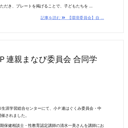
だき、プレートを掲げることで、子どもたちを ...
記事を読む
【環境委員会】自 ...
Ｐ連親まなび委員会 合同学
都市生涯学習総合センターにて、小Ｐ連はぐくみ委員会・中
開催されました。
期保健相談士・性教育認定講師の清水一美さんを講師にお