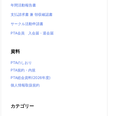
年間活動報告書
支払請求書 兼 領収確認書
サークル活動申請書
PTA会員 入会届・退会届
資料
PTAのしおり
PTA規約・内規
PTA総会資料(2026年度)
個人情報取扱規約
カテゴリー