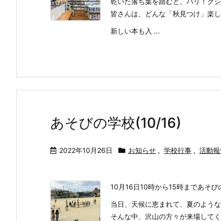
乾いた落ち葉を踏むと、パリ！クシ
皆さんは、どんな「秋見つけ」楽し
新しい本も入 ...
あそびの学校(10/16)
2022年10月26日
お知らせ
,
学校行事
,
活動報
10月16日10時から15時まであそ
当日、天候に恵まれて、夏のような
そんな中、沢山の方々が来場してく