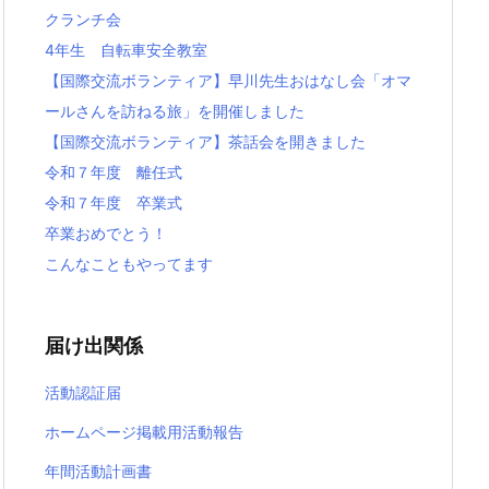
クランチ会
4年生 自転車安全教室
【国際交流ボランティア】早川先生おはなし会「オマ
ールさんを訪ねる旅」を開催しました
【国際交流ボランティア】茶話会を開きました
令和７年度 離任式
令和７年度 卒業式
卒業おめでとう！
こんなこともやってます
届け出関係
活動認証届
ホームページ掲載用活動報告
年間活動計画書