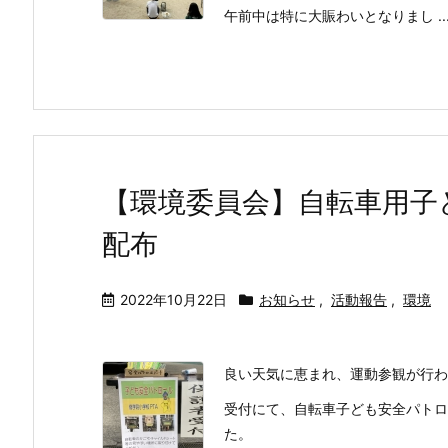
午前中は特に大賑わいとなりまし ..
【環境委員会】自転車用子
配布
2022年10月22日
お知らせ
,
活動報告
,
環境
良い天気に恵まれ、運動参観が行わ
受付にて、自転車子ども安全パトロ
た。