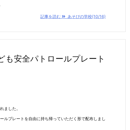
.
記事を読む
あそびの学校(10/16)
ども安全パトロールプレート
れました。
ールプレートを自由に持ち帰っていただく形で配布しまし