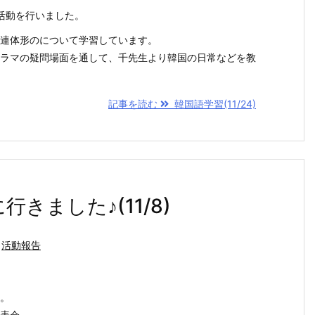
活動を行いました。
連体形のについて学習しています。
ラマの疑問場面を通して、千先生より韓国の日常などを教
記事を読む
韓国語学習(11/24)
きました♪(11/8)
活動報告
。
表会。