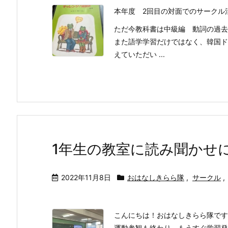
本年度 2回目の対面でのサークル
ただ今教科書は中級編 動詞の過去
また語学学習だけではなく、韓国ド
えていただい ...
1年生の教室に読み聞かせに行
2022年11月8日
おはなしきらら隊
,
サークル
,
こんにちは！おはなしきらら隊です
運動参観も終わり、もうすぐ学習発