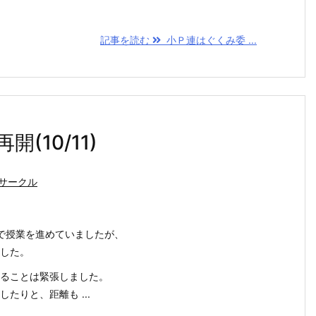
記事を読む
小Ｐ連はぐくみ委 ...
10/11)
サークル
mで授業を進めていましたが、
した。
ることは緊張しました。
たりと、距離も ...