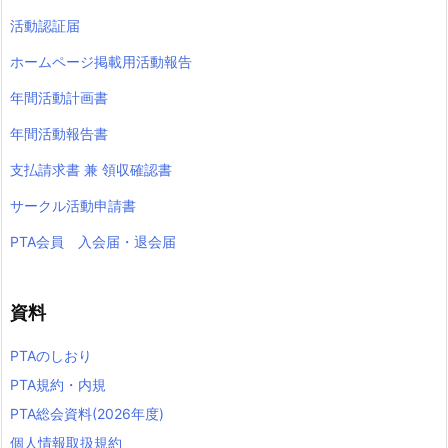
活動認証届
ホームページ掲載用活動報告
年間活動計画書
年間活動報告書
支払請求書 兼 領収確認書
サークル活動申請書
PTA会員 入会届・退会届
資料
PTAのしおり
PTA規約・内規
PTA総会資料(2026年度)
個人情報取扱規約