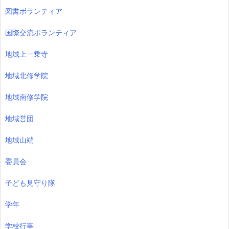
図書ボランティア
国際交流ボランティア
地域上一乗寺
地域北修学院
地域南修学院
地域営団
地域山端
委員会
子ども見守り隊
学年
学校行事