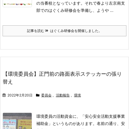
の当番校となっています。それで春より左京南支
部でのはぐくみ研修会を準備し、ようや ...
記事を読む
はぐくみ研修会を開催しました。
【環境委員会】正⾨前の路⾯表⽰ステッカーの張り
替え
2022年2月20日
委員会
,
活動報告
,
環境
環境委員の活動資金に、「安⼼安全活動⽀援事業
補助金」というものがあります。名前の通り、安