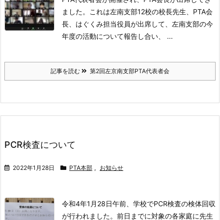
ました。
これは左南支部12校の校長先生、PTA会
長、はぐくみ担当役員が出席して、左南支部の今
年度の活動について報告し合い、 ...
記事を読む
第2回左京南支部PTA代表者会
PCR検査について
2022年1月28日
PTA本部
,
お知らせ
令和4年1月28日午前、学校でPCR検査の検体回収
が行われました。
前日までに対象の各家庭に先生