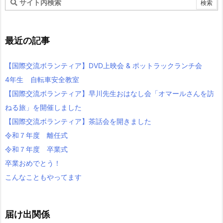
最近の記事
【国際交流ボランティア】DVD上映会 & ポットラックランチ会
4年生 自転車安全教室
【国際交流ボランティア】早川先生おはなし会「オマールさんを訪
ねる旅」を開催しました
【国際交流ボランティア】茶話会を開きました
令和７年度 離任式
令和７年度 卒業式
卒業おめでとう！
こんなこともやってます
届け出関係