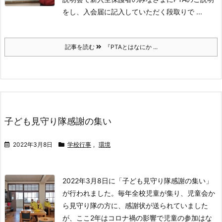
をし、入会届に記入していただく段取りで ...
記事を読む
『PTAとはなにか ...
子ども見守り隊感謝の集い
2022年3月8日
学校行事
,
環境
2022年3月8日に「子ども見守り隊感謝の集い」
が行われました。
毎年全校児童が集り、児童会か
ら見守り隊の方に、感謝状が送られていました
が、ここ2年はコロナ禍の影響で児童の参加はな