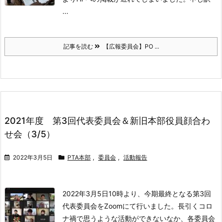
...
記事を読む
【広報委員会】PO ...
2021年度 第3回代表委員会＆新旧本部役員顔合わ
せ会（3/5）
2022年3月5日
PTA本部
,
委員会
,
活動報告
2022年3月5日10時より、今期最終となる第3回
代表委員会をZoomにて行いました。
長引くコロ
ナ禍で思うような活動ができないなか、各委員会