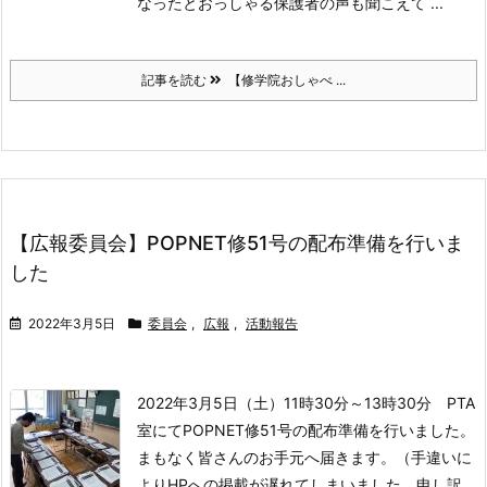
なったとおっしゃる保護者の声も聞こえて ...
記事を読む
【修学院おしゃべ ...
【広報委員会】POPNET修51号の配布準備を行いま
した
2022年3月5日
委員会
,
広報
,
活動報告
2022年3月5日（土）11時30分～13時30分 PTA
室にて
POPNET修51号の配布準備を行いました。
まもなく皆さんのお手元へ届きます。
（手違いに
よりHPへの掲載が遅れてしまいました。申し訳