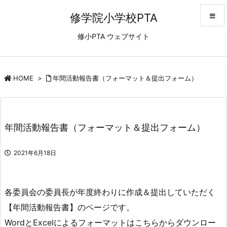
修学院小学校PTA
修小PTA ウェブサイト
メニュ
サイド
HOME
>
年間活動報告書（フォーマット＆提出フォーム）
前へ
年間活動報告書（フォーマット＆提出フォーム）
次へ
2021年6月18日
検索
各委員会の委員長が年度終わりに作成＆提出していただく
【年間活動報告書】のページです。
WordとExcelによるフォーマットはこちらからダウンロー