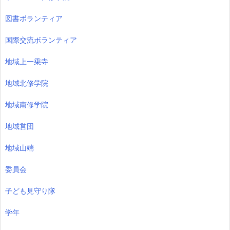
図書ボランティア
国際交流ボランティア
地域上一乗寺
地域北修学院
地域南修学院
地域営団
地域山端
委員会
子ども見守り隊
学年