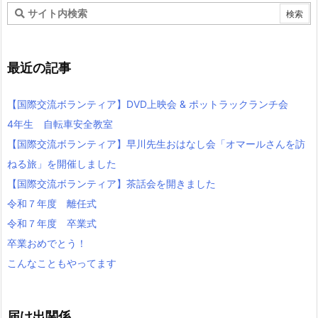
最近の記事
【国際交流ボランティア】DVD上映会 & ポットラックランチ会
4年生 自転車安全教室
【国際交流ボランティア】早川先生おはなし会「オマールさんを訪
ねる旅」を開催しました
【国際交流ボランティア】茶話会を開きました
令和７年度 離任式
令和７年度 卒業式
卒業おめでとう！
こんなこともやってます
届け出関係