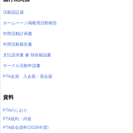
活動認証届
ホームページ掲載用活動報告
年間活動計画書
年間活動報告書
支払請求書 兼 領収確認書
サークル活動申請書
PTA会員 入会届・退会届
資料
PTAのしおり
PTA規約・内規
PTA総会資料(2026年度)