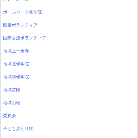
ボールパーク修学院
図書ボランティア
国際交流ボランティア
地域上一乗寺
地域北修学院
地域南修学院
地域営団
地域山端
委員会
子ども見守り隊