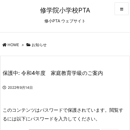
修学院小学校PTA
修小PTA ウェブサイト
メニュ
サイド
HOME
>
お知らせ
前へ
保護中: 令和4年度 家庭教育学級のご案内
次へ
2022年9月14日
検索
このコンテンツはパスワードで保護されています。閲覧す
るには以下にパスワードを入力してください。