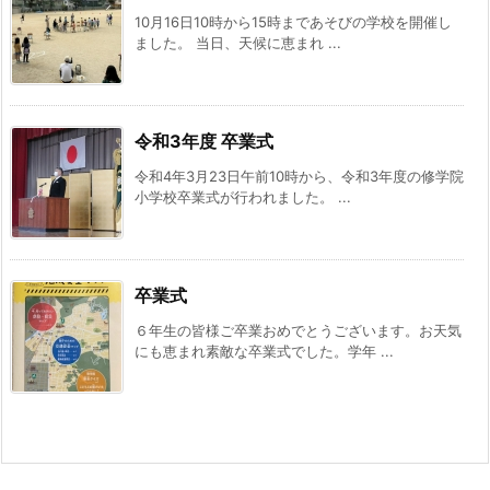
10月16日10時から15時まであそびの学校を開催し
ました。 当日、天候に恵まれ ...
令和3年度 卒業式
令和4年3月23日午前10時から、令和3年度の修学院
小学校卒業式が行われました。 ...
卒業式
６年生の皆様ご卒業おめでとうございます。お天気
にも恵まれ素敵な卒業式でした。学年 ...