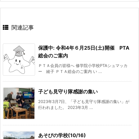
関連記事
保護中: 令和4年６月25日(土)開催 PTA
総会のご案内
ＰＴＡ会員の皆様へ 修学院小学校PTAシュマッカ
ー 綾子 ＰＴＡ総会のご案内 い ...
子ども見守り隊感謝の集い
2023年3月7日、「子ども見守り隊感謝の集い」が
行われました。 2023年3月 ...
あそびの学校(10/16)