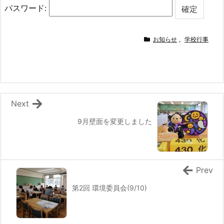
パスワード:
お知らせ
,
学校行事
Next
9月壁面を変更しました
Prev
第2回 環境委員会(9/10)