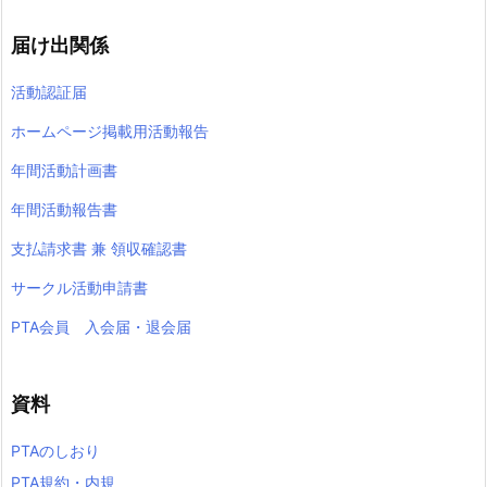
届け出関係
活動認証届
ホームページ掲載用活動報告
年間活動計画書
年間活動報告書
支払請求書 兼 領収確認書
サークル活動申請書
PTA会員 入会届・退会届
資料
PTAのしおり
PTA規約・内規