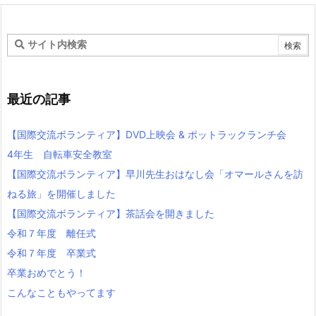
最近の記事
【国際交流ボランティア】DVD上映会 & ポットラックランチ会
4年生 自転車安全教室
【国際交流ボランティア】早川先生おはなし会「オマールさんを訪
ねる旅」を開催しました
【国際交流ボランティア】茶話会を開きました
令和７年度 離任式
令和７年度 卒業式
卒業おめでとう！
こんなこともやってます