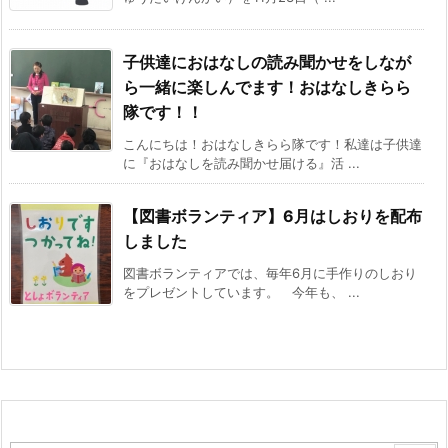
子供達におはなしの読み聞かせをしなが
ら一緒に楽しんでます！おはなしきらら
隊です！！
こんにちは！おはなしきらら隊です！私達は子供達
に『おはなしを読み聞かせ届ける』活 ...
【図書ボランティア】6月はしおりを配布
しました
図書ボランティアでは、毎年6月に手作りのしおり
をプレゼントしています。 今年も、 ...