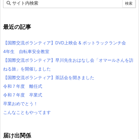
最近の記事
【国際交流ボランティア】DVD上映会 & ポットラックランチ会
4年生 自転車安全教室
【国際交流ボランティア】早川先生おはなし会「オマールさんを訪
ねる旅」を開催しました
【国際交流ボランティア】茶話会を開きました
令和７年度 離任式
令和７年度 卒業式
卒業おめでとう！
こんなこともやってます
届け出関係