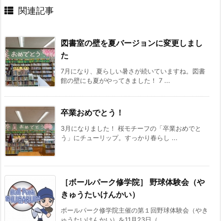
関連記事
図書室の壁を夏バージョンに変更しまし
た
7月になり、夏らしい暑さが続いていますね。図書
館の壁にも夏がやってきました！ 7 ...
卒業おめでとう！
3月になりました！ 桜モチーフの「卒業おめでと
う」にチューリップ。すっかり春らし ...
［ボールパーク修学院］
野球体験会（や
きゅうたいけんかい）
ボールパーク修学院主催の第１回野球体験会（やき
ゅうたいけんかい）を11月23日（ ...