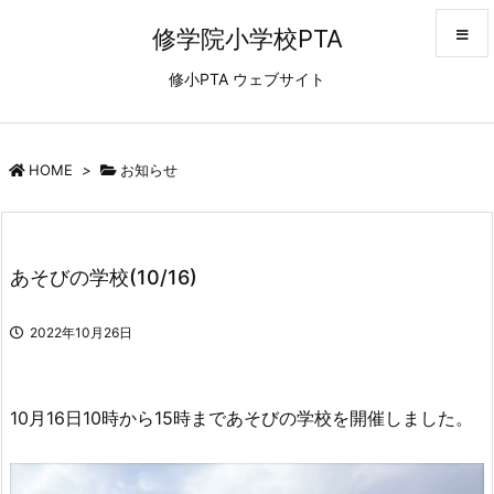
修学院小学校PTA
修小PTA ウェブサイト
メニュ
サイド
HOME
>
お知らせ
前へ
あそびの学校(10/16)
次へ
2022年10月26日
検索
10月16日10時から15時まであそびの学校を開催しました。