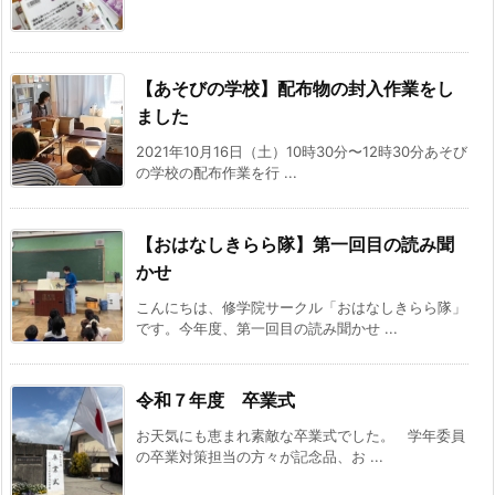
【あそびの学校】配布物の封入作業をし
ました
2021年10月16日（土）10時30分〜12時30分あそび
の学校の配布作業を行 ...
【おはなしきらら隊】第一回目の読み聞
かせ
こんにちは、修学院サークル「おはなしきらら隊」
です。今年度、第一回目の読み聞かせ ...
令和７年度 卒業式
お天気にも恵まれ素敵な卒業式でした。 学年委員
の卒業対策担当の方々が記念品、お ...