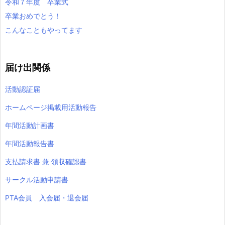
令和７年度 卒業式
卒業おめでとう！
こんなこともやってます
届け出関係
活動認証届
ホームページ掲載用活動報告
年間活動計画書
年間活動報告書
支払請求書 兼 領収確認書
サークル活動申請書
PTA会員 入会届・退会届