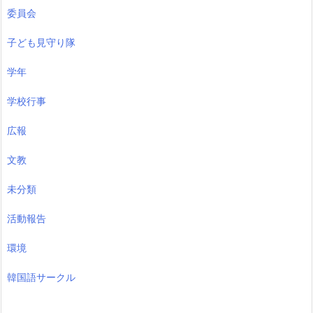
委員会
子ども見守り隊
学年
学校行事
広報
文教
未分類
活動報告
環境
韓国語サークル