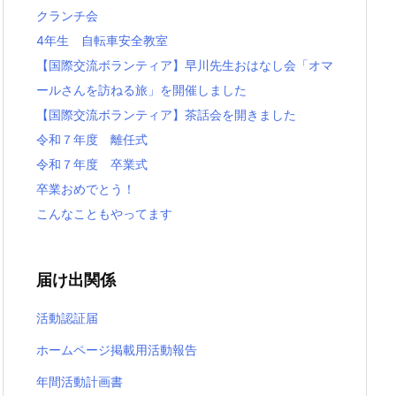
クランチ会
4年生 自転車安全教室
【国際交流ボランティア】早川先生おはなし会「オマ
ールさんを訪ねる旅」を開催しました
【国際交流ボランティア】茶話会を開きました
令和７年度 離任式
令和７年度 卒業式
卒業おめでとう！
こんなこともやってます
届け出関係
活動認証届
ホームページ掲載用活動報告
年間活動計画書