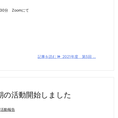
時30分 Zoomにて
記事を読む
2021年度 第5回 ...
期の活動開始しました
活動報告