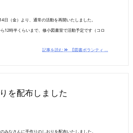
月14日（金）より、通常の活動を再開いたしました。
から12時半くらいまで、修小図書室で活動予定です（コロ
記事を読む
【図書ボランティ ...
りを配布しました
童のみなさんに手作りのしおりを配布いたしました。