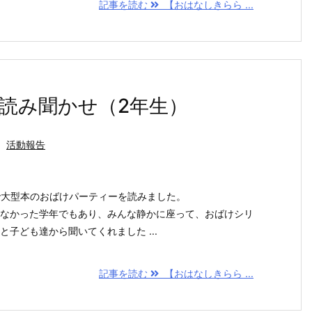
記事を読む
【おはなしきらら ...
読み聞かせ（2年生）
,
活動報告
ラスで大型本のおばけパーティーを読みました。
なかった学年でもあり、みんな静かに座って、おばけシリ
子ども達から聞いてくれました ...
記事を読む
【おはなしきらら ...