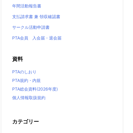
年間活動報告書
支払請求書 兼 領収確認書
サークル活動申請書
PTA会員 入会届・退会届
資料
PTAのしおり
PTA規約・内規
PTA総会資料(2026年度)
個人情報取扱規約
カテゴリー