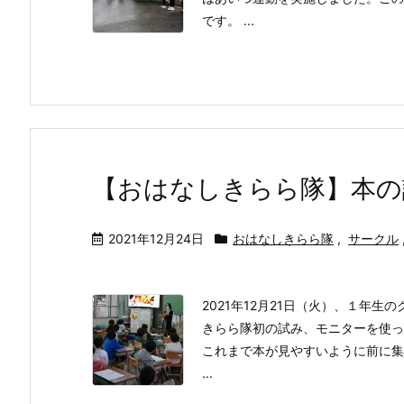
です。 ...
【おはなしきらら隊】本の
2021年12月24日
おはなしきらら隊
,
サークル
2021年12月21日（火）、１年
きらら隊初の試み、モニターを使っ
これまで本が見やすいように前に集
...