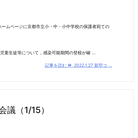
のホームページに京都市立小・中・小中学校の保護者宛ての
童生徒等について，感染可能期間の登校が確 ...
記事を読む
2022.1.27 新型コ ...
会議（1/15）