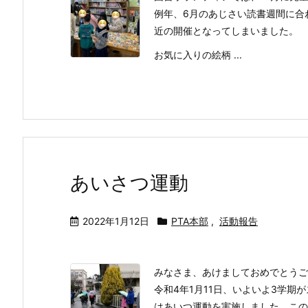
例年、6月のあじさい読書週間に合
近の開催となってしまいました。
お気に入りの絵柄 ...
あいさつ運動
2022年1月12日
PTA本部
,
活動報告
みなさま、あけましておめでとうご
令和4年1月11日、いよいよ3学期
はあいつ運動を実施しました。この