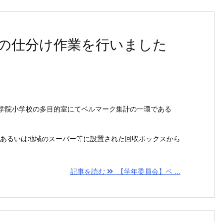
の仕分け作業を行いました
間、修学院小学校の多目的室にてベルマーク集計の一環である
あるいは地域のスーパー等に設置された回収ボックスから
記事を読む
【学年委員会】ベ ...