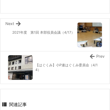
Next
2021年度 第1回 本部役員会議（4/17）
Prev
【はぐくみ】小P連はぐくみ委員会（4/1
4）
関連記事