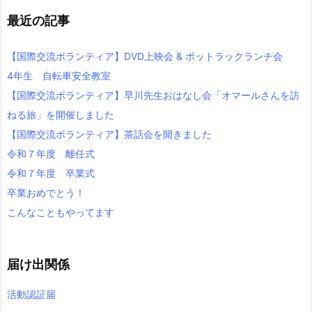
最近の記事
【国際交流ボランティア】DVD上映会 & ポットラックランチ会
4年生 自転車安全教室
【国際交流ボランティア】早川先生おはなし会「オマールさんを訪
ねる旅」を開催しました
【国際交流ボランティア】茶話会を開きました
令和７年度 離任式
令和７年度 卒業式
卒業おめでとう！
こんなこともやってます
届け出関係
活動認証届