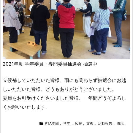
2021年度 学年委員・専門委員抽選会 抽選中
立候補していただいた皆様、雨にも関わらず抽選会にお越
しいただいた皆様、どうもありがとうございました。
委員をお引受けくださいました皆様、一年間どうぞよろし
くお願いいたします。
PTA本部
,
学年
,
広報
,
文教
,
活動報告
,
環境