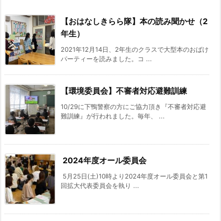
【おはなしきらら隊】本の読み聞かせ（2
年生）
2021年12月14日、2年生のクラスで大型本のおばけ
パーティーを読みました。コ ...
【環境委員会】不審者対応避難訓練
10/29に下鴨警察の方にご協力頂き『不審者対応避
難訓練』が行われました。毎年、 ...
2024年度オール委員会
5月25日(土)10時より2024年度オール委員会と第1
回拡大代表委員会を執り ...