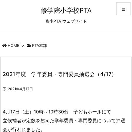
修学院小学校PTA
修小PTA ウェブサイト
メニュ
サイド
HOME
>
PTA本部
前へ
2021年度 学年委員・専門委員抽選会（4/17）
次へ
2021年4月17日
検索
4月17日（土）10時～10時30分 子どもホールにて
立候補者が定数を超えた学年委員・専門委員について抽選
会が行われました。