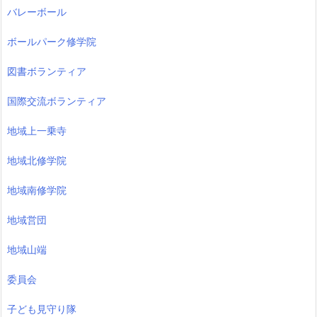
バレーボール
ボールパーク修学院
図書ボランティア
国際交流ボランティア
地域上一乗寺
地域北修学院
地域南修学院
地域営団
地域山端
委員会
子ども見守り隊