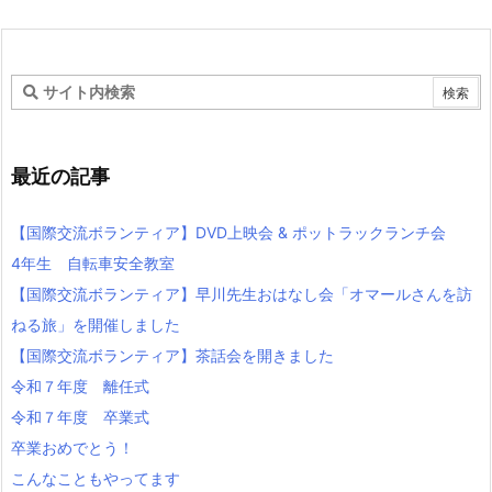
最近の記事
【国際交流ボランティア】DVD上映会 & ポットラックランチ会
4年生 自転車安全教室
【国際交流ボランティア】早川先生おはなし会「オマールさんを訪
ねる旅」を開催しました
【国際交流ボランティア】茶話会を開きました
令和７年度 離任式
令和７年度 卒業式
卒業おめでとう！
こんなこともやってます