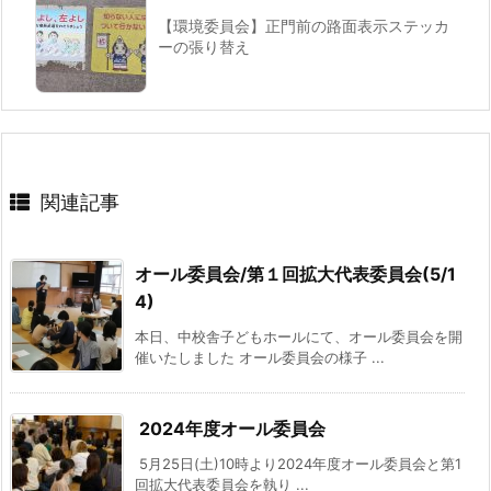
【環境委員会】正⾨前の路⾯表⽰ステッカ
ーの張り替え
関連記事
オール委員会/第１回拡大代表委員会(5/1
4)
本日、中校舎子どもホールにて、オール委員会を開
催いたしました オール委員会の様子 ...
2024年度オール委員会
5月25日(土)10時より2024年度オール委員会と第1
回拡大代表委員会を執り ...