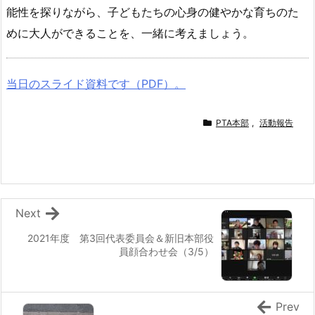
能性を探りながら、子どもたちの心身の健やかな育ちのた
めに大人ができることを、一緒に考えましょう。
当日のスライド資料です（PDF）。
PTA本部
,
活動報告
Next
2021年度 第3回代表委員会＆新旧本部役
員顔合わせ会（3/5）
Prev