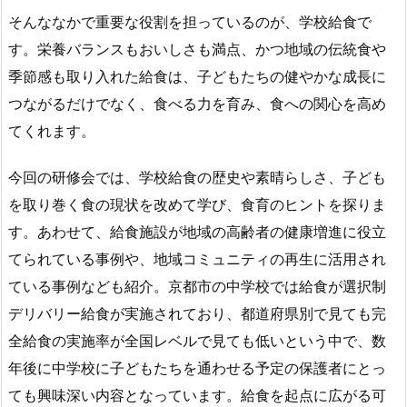
そんななかで重要な役割を担っているのが、学校給食で
す。栄養バランスもおいしさも満点、かつ地域の伝統食や
季節感も取り入れた給食は、子どもたちの健やかな成長に
つながるだけでなく、食べる力を育み、食への関心を高め
てくれます。
今回の研修会では、学校給食の歴史や素晴らしさ、子ども
を取り巻く食の現状を改めて学び、食育のヒントを探りま
す。あわせて、給食施設が地域の高齢者の健康増進に役立
てられている事例や、地域コミュニティの再生に活用され
ている事例なども紹介。京都市の中学校では給食が選択制
デリバリー給食が実施されており、都道府県別で見ても完
全給食の実施率が全国レベルで見ても低いという中で、数
年後に中学校に子どもたちを通わせる予定の保護者にとっ
ても興味深い内容となっています。給食を起点に広がる可