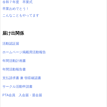
令和７年度 卒業式
卒業おめでとう！
こんなこともやってます
届け出関係
活動認証届
ホームページ掲載用活動報告
年間活動計画書
年間活動報告書
支払請求書 兼 領収確認書
サークル活動申請書
PTA会員 入会届・退会届