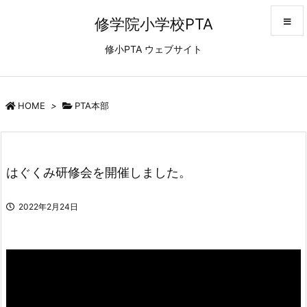
修学院小学校PTA
修小PTA ウェブサイト
メニュ
サイド
HOME
>
PTA本部
前へ
はぐくみ研修会を開催しました。
次へ
2022年2月24日
検索