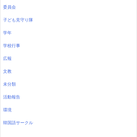
委員会
子ども見守り隊
学年
学校行事
広報
文教
未分類
活動報告
環境
韓国語サークル