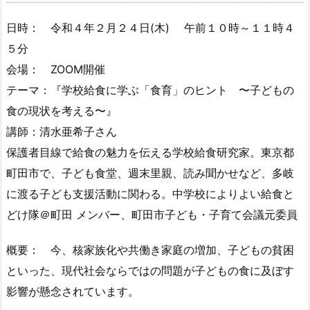
日時： 令和４年２月２４日(木) 午前１０時～１１時４
５分
会場： ZOOM開催
テーマ：『学校給食に学ぶ「食育」のヒント 〜子どもの
食の現状を考える〜』
講師：清水亜希子さん
保護者目線で給食の魅力を伝える学校給食研究家。東京都
町田市で、子ども食堂、週末里親、読み聞かせなど、多岐
に渡る子ども支援活動に関わる。中学校によりよい給食と
どけ隊＠町田 メンバー、町田市子ども・子育て会議元委員
概要： 今、核家族化や共働き家庭の増加、子どもの貧困
といった、現代社会ならではの問題が子どもの食に及ぼす
影響が懸念されています。