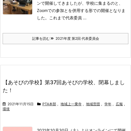
ンで開催してきましたが、学校に集まるのと、
Zoomでの参加とを併用する形での開催となりま
した。
これまで代表委員 ...
記事を読む
2021年度 第2回 代表委員会
【あそびの学校】第37回あそびの学校、閉幕しまし
た！
2021年11月15日
PTA本部
,
地域上一乗寺
,
地域営団
,
学年
,
広報
,
環境
2021年10月30日（土）よりオンラインにて開催