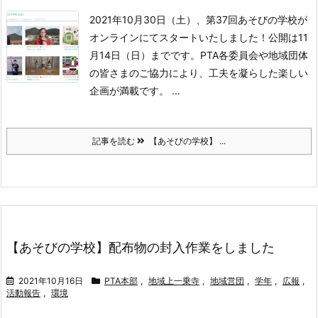
2021年10月30日（土）、第37回あそびの学校が
オンラインにてスタートいたしました！
公開は11
月14日（日）までです。
PTA各委員会や地域団体
の皆さまのご協力により、工夫を凝らした楽しい
企画が満載です。 ...
記事を読む
【あそびの学校】 ...
【あそびの学校】配布物の封入作業をしました
2021年10月16日
PTA本部
,
地域上一乗寺
,
地域営団
,
学年
,
広報
,
活動報告
,
環境