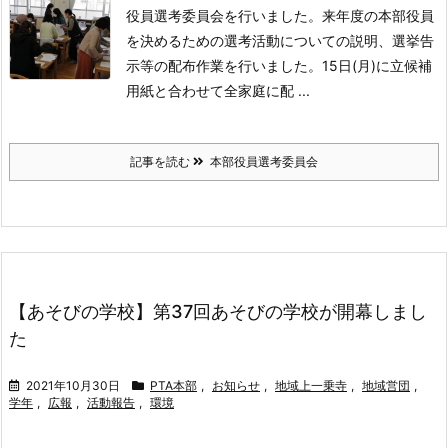
役員選考委員会を行いました。来年度の本部役員
を決めるための選考活動についての説明、選挙告
示等の配布作業を行いました。
15日(月)に立候補
用紙と合わせて全家庭に配 ...
記事を読む
本部役員選考委員会
【あそびの学校】第37回あそびの学校が開幕しまし
た
2021年10月30日
PTA本部
,
お知らせ
,
地域上一乗寺
,
地域営団
,
学年
,
広報
,
活動報告
,
環境