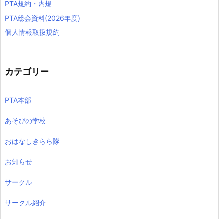
PTA規約・内規
PTA総会資料(2026年度)
個人情報取扱規約
カテゴリー
PTA本部
あそびの学校
おはなしきらら隊
お知らせ
サークル
サークル紹介