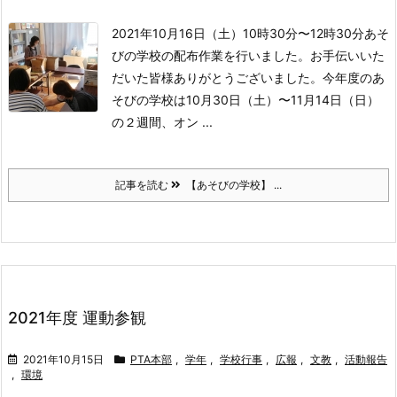
2021年10月16日（土）10時30分〜12時30分
あそ
びの学校の配布作業を行いました。お手伝いいた
だいた皆様ありがとうございました。
今年度のあ
そびの学校は10月30日（土）〜11月14日（日）
の２週間、オン ...
記事を読む
【あそびの学校】 ...
2021年度 運動参観
2021年10月15日
PTA本部
,
学年
,
学校行事
,
広報
,
文教
,
活動報告
,
環境