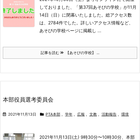
しておりました、「第37回あそびの学校」が11月
14日（日）に閉幕いたしました。
総アクセス数
は、2784件でした。
詳しいアクセス情報など、
あそびの学校ページに掲載し ...
記事を読む
【あそびの学校】 ...
本部役員選考委員会
2021年11月13日
PTA本部
,
学年
,
広報
,
文教
,
活動報告
,
環境
2021年11月13日(土) 9時30分〜10時30分、本部