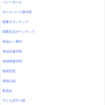
バレーボール
ボールパーク修学院
図書ボランティア
国際交流ボランティア
地域上一乗寺
地域北修学院
地域南修学院
地域営団
地域山端
委員会
子ども見守り隊