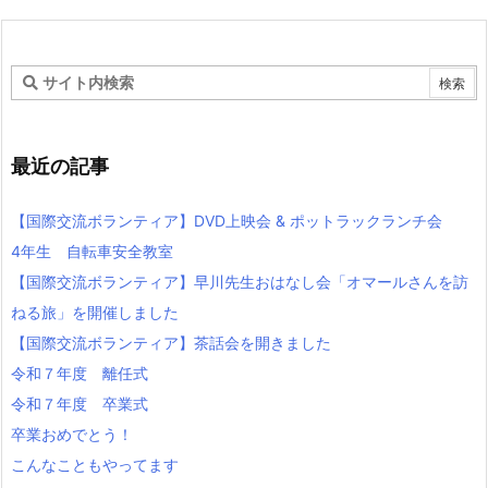
最近の記事
【国際交流ボランティア】DVD上映会 & ポットラックランチ会
4年生 自転車安全教室
【国際交流ボランティア】早川先生おはなし会「オマールさんを訪
ねる旅」を開催しました
【国際交流ボランティア】茶話会を開きました
令和７年度 離任式
令和７年度 卒業式
卒業おめでとう！
こんなこともやってます