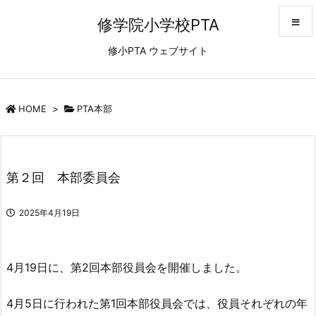
修学院小学校PTA
修小PTA ウェブサイト
メニュ
サイド
HOME
>
PTA本部
前へ
第２回 本部委員会
次へ
2025年4月19日
検索
4月19日に、第2回本部役員会を開催しました。
4月5日に行われた第1回本部役員会では、役員それぞれの年