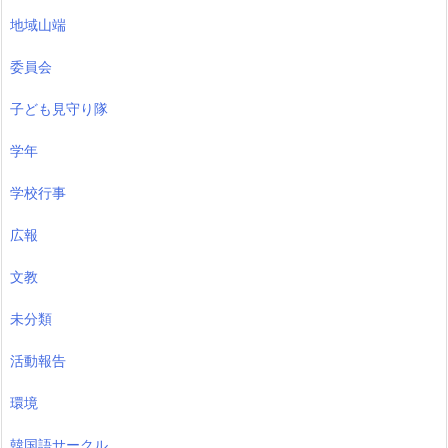
地域山端
委員会
子ども見守り隊
学年
学校行事
広報
文教
未分類
活動報告
環境
韓国語サークル