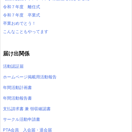
令和７年度 離任式
令和７年度 卒業式
卒業おめでとう！
こんなこともやってます
届け出関係
活動認証届
ホームページ掲載用活動報告
年間活動計画書
年間活動報告書
支払請求書 兼 領収確認書
サークル活動申請書
PTA会員 入会届・退会届