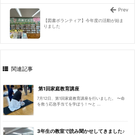
Prev
【図書ボランティア】今年度の活動が始ま
りました
関連記事
第1回家庭教育講座
7月12日、第1回家庭教育講座を行いました。 〜命
を救う応急手当てを学ぼう！〜と ...
3年生の教室で読み聞かせしてきました♪