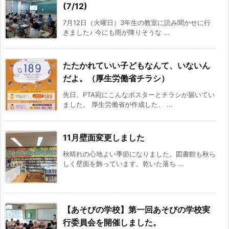
(7/12)
7月12日（火曜日）3年生の教室に読み聞かせに行
きました♪ 今にも雨が降りそうな ...
たたかれていい子どもなんて、いないん
だよ。（厚生労働省チラシ）
先日、PTA宛にこんなポスターとチラシが届いてい
ました。 厚生労働省が作成した、 ...
11月壁面変更しました
秋晴れの心地よい季節になりました。図書館も秋ら
しく壁面を飾っています。乾いた落ち ...
【あそびの学校】第一回あそびの学校実
行委員会を開催しました。