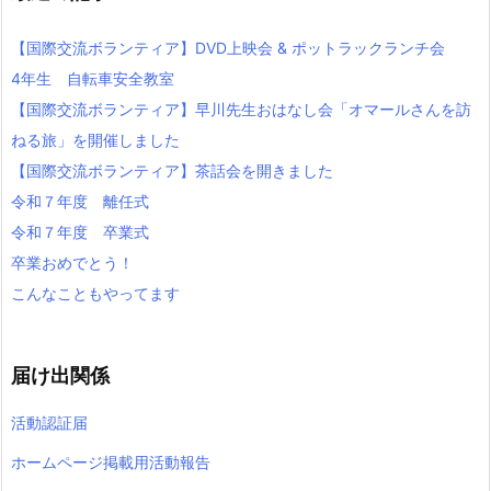
【国際交流ボランティア】DVD上映会 & ポットラックランチ会
4年生 自転車安全教室
【国際交流ボランティア】早川先生おはなし会「オマールさんを訪
ねる旅」を開催しました
【国際交流ボランティア】茶話会を開きました
令和７年度 離任式
令和７年度 卒業式
卒業おめでとう！
こんなこともやってます
届け出関係
活動認証届
ホームページ掲載用活動報告