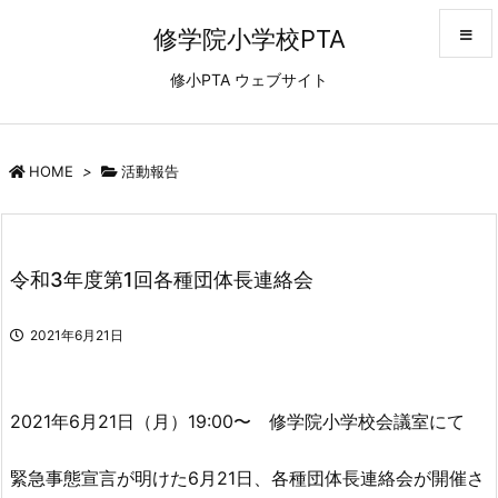
修学院小学校PTA
修小PTA ウェブサイト
メニュ
サイド
HOME
>
活動報告
前へ
令和3年度第1回各種団体長連絡会
次へ
2021年6月21日
検索
2021年6月21日（月）19:00〜 修学院小学校会議室にて
緊急事態宣言が明けた6月21日、各種団体長連絡会が開催さ