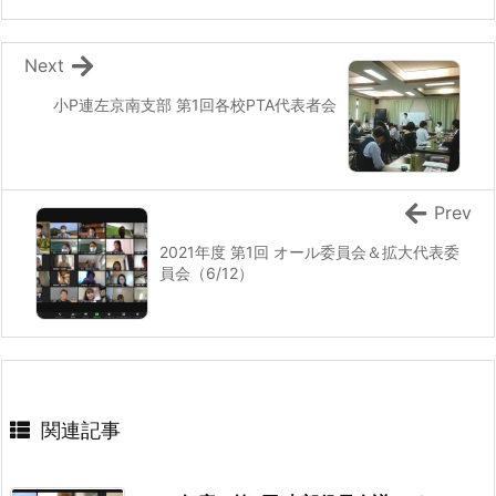
Next
小P連左京南支部 第1回各校PTA代表者会
Prev
2021年度 第1回 オール委員会＆拡大代表委
員会（6/12）
関連記事