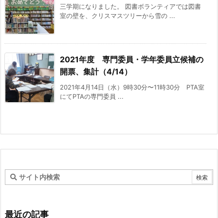
三学期になりました。 図書ボランティアでは図書
室の壁を、クリスマスツリーから雪の ...
2021年度 専門委員・学年委員立候補の
開票、集計（4/14）
2021年4月14日（水）9時30分〜11時30分 PTA室
にてPTAの専門委員 ...
最近の記事