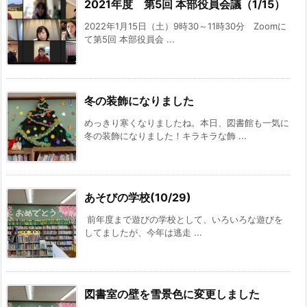
2021年度 第5回 本部役員会議（1/15）
2022年1月15日（土）9時30～11時30分 Zoomに
て第5回 本部役員会 ...
冬の装飾になりました
めっきり寒くなりましたね。本日、図書館も一気に
冬の装飾になりました！キラキラな飾 ...
あそびの学校(10/29)
前年度まで遊びの学校として、いろいろな遊びを
してましたが、今年は逃走 ...
図書室の壁を雪景色に変更しました