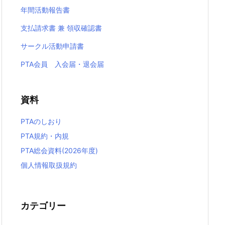
年間活動報告書
支払請求書 兼 領収確認書
サークル活動申請書
PTA会員 入会届・退会届
資料
PTAのしおり
PTA規約・内規
PTA総会資料(2026年度)
個人情報取扱規約
カテゴリー