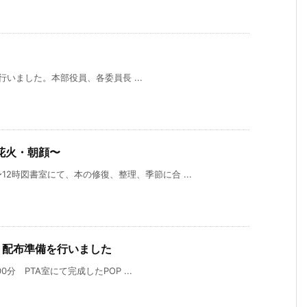
会を行いました。本部役員、各委員長 ...
花火・朝顔〜
12時図書室にて、本の修復、整理、季節に合 ...
号 配布準備を行いました
0分 PTA室にて完成したPOP ...