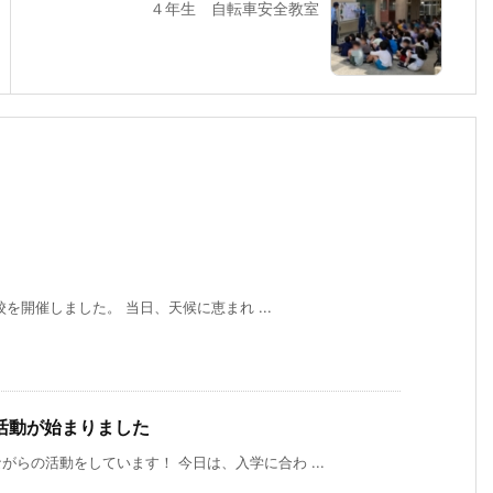
４年生 自転車安全教室
校を開催しました。 当日、天候に恵まれ ...
活動が始まりました
らの活動をしています！ 今日は、入学に合わ ...