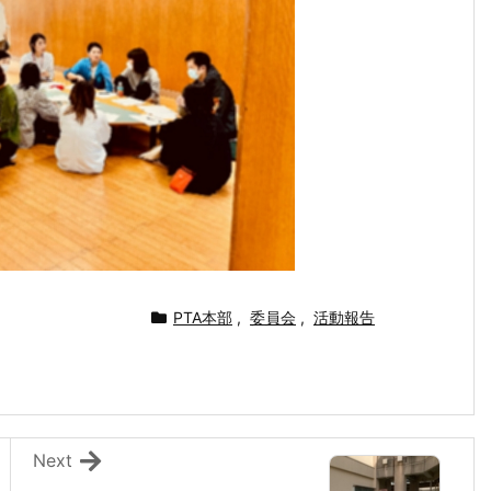
PTA本部
,
委員会
,
活動報告
Next