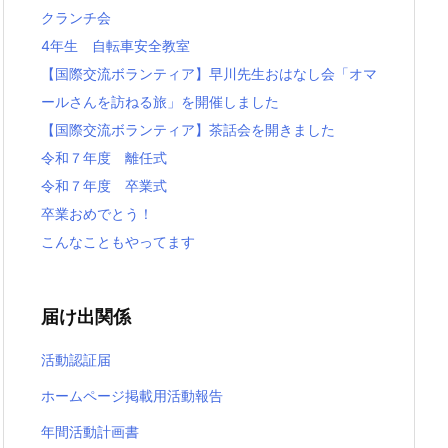
クランチ会
4年生 自転車安全教室
【国際交流ボランティア】早川先生おはなし会「オマ
ールさんを訪ねる旅」を開催しました
【国際交流ボランティア】茶話会を開きました
令和７年度 離任式
令和７年度 卒業式
卒業おめでとう！
こんなこともやってます
届け出関係
活動認証届
ホームページ掲載用活動報告
年間活動計画書