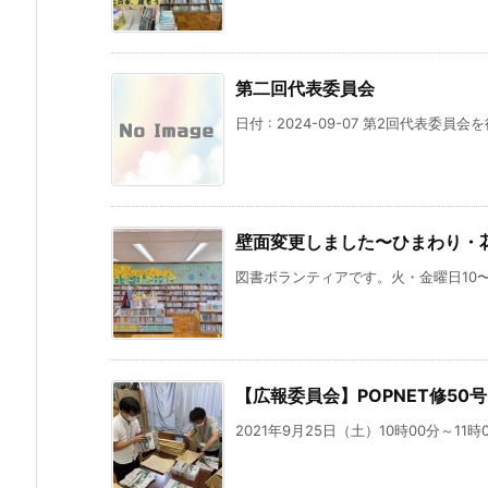
第二回代表委員会
日付 : 2024-09-07 第2回代表委員
壁面変更しました〜ひまわり・
図書ボランティアです。火・金曜日10〜
【広報委員会】POPNET修50
2021年9月25日（土）10時00分～11時0