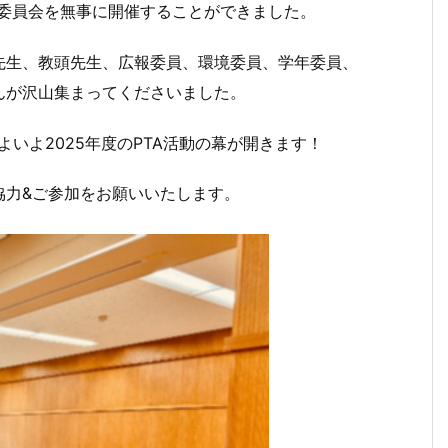
代表委員会を無事に開催することができました。
先生、教頭先生、広報委員、環境委員、学年委員、
んが沢山集まってくださいました。
いよ2025年度のPTA活動の幕が開きます！
協力&ご参加をお願いいたします。