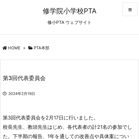
修学院小学校PTA
修小PTA ウェブサイト
メニュ
サイド
HOME
>
PTA本部
前へ
第3回代表委員会
次へ
2024年2月19日
検索
第3回代表委員会を2月17日に行いました。
校長先生、教頭先生はじめ、各代表者の計21名の参加でし
た。下半期の報告、1年を通しての改善点や具体案につい