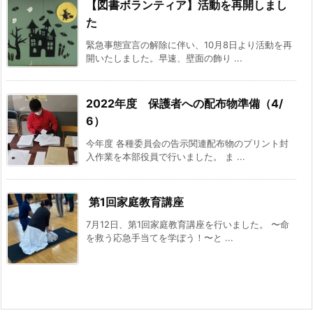
【図書ボランティア】活動を再開しまし
た
緊急事態宣言の解除に伴い、10月8日より活動を再
開いたしました。早速、壁面の飾り ...
2022年度 保護者への配布物準備（4/
6）
今年度 各種委員会の告示関連配布物のプリント封
入作業を本部役員で行いました。 ま ...
第1回家庭教育講座
7月12日、第1回家庭教育講座を行いました。 〜命
を救う応急手当てを学ぼう！〜と ...