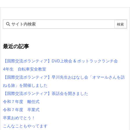
最近の記事
【国際交流ボランティア】DVD上映会 & ポットラックランチ会
4年生 自転車安全教室
【国際交流ボランティア】早川先生おはなし会「オマールさんを訪
ねる旅」を開催しました
【国際交流ボランティア】茶話会を開きました
令和７年度 離任式
令和７年度 卒業式
卒業おめでとう！
こんなこともやってます