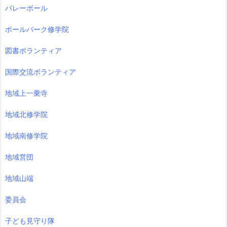
バレーボール
ボールパーク修学院
図書ボランティア
国際交流ボランティア
地域上一乗寺
地域北修学院
地域南修学院
地域営団
地域山端
委員会
子ども見守り隊