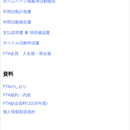
ホームページ掲載用活動報告
年間活動計画書
年間活動報告書
支払請求書 兼 領収確認書
サークル活動申請書
PTA会員 入会届・退会届
資料
PTAのしおり
PTA規約・内規
PTA総会資料(2026年度)
個人情報取扱規約