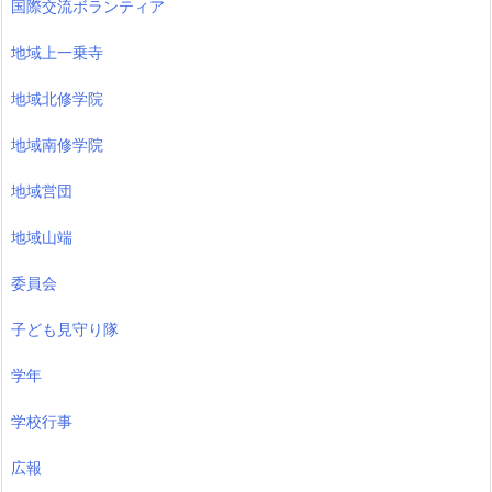
国際交流ボランティア
地域上一乗寺
地域北修学院
地域南修学院
地域営団
地域山端
委員会
子ども見守り隊
学年
学校行事
広報