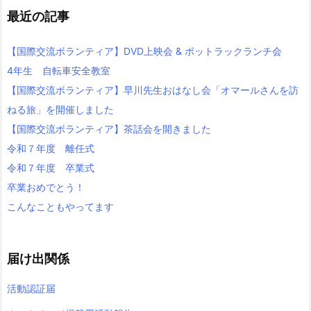
最近の記事
【国際交流ボランティア】DVD上映会 & ポットラックランチ会
4年生 自転車安全教室
【国際交流ボランティア】早川先生おはなし会「オマールさんを訪
ねる旅」を開催しました
【国際交流ボランティア】茶話会を開きました
令和７年度 離任式
令和７年度 卒業式
卒業おめでとう！
こんなこともやってます
届け出関係
活動認証届