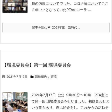
員の内規について
でした。
コロナ禍においてここ
２年中止となっていたPTAのコーラ ...
記事を読む
2021年度 臨時代 ...
【環境委員会】第一回 環境委員会
2021年7月17日
活動報告
,
環境
2021年7月17日（土）9時30分〜10時 PTA室に
て
第一回 環境委員会を行いました。
初顔合わせと
いう事もあり、自己紹介をし、これからの活動予