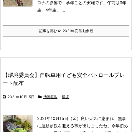
ロナの影響で、学年ごとの実施です。
午前は3年
生、4年生、 ...
記事を読む
2021年度 運動参観
【環境委員会】自転車用子ども安全パトロールプレ
ート配布
2021年10月15日
活動報告
,
環境
2021年10月15日（金）
良い天気に恵まれ、無事
に運動参観を迎える事が出しましたね。
今年初め