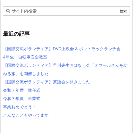
最近の記事
【国際交流ボランティア】DVD上映会 & ポットラックランチ会
4年生 自転車安全教室
【国際交流ボランティア】早川先生おはなし会「オマールさんを訪
ねる旅」を開催しました
【国際交流ボランティア】茶話会を開きました
令和７年度 離任式
令和７年度 卒業式
卒業おめでとう！
こんなこともやってます