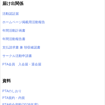
届け出関係
活動認証届
ホームページ掲載用活動報告
年間活動計画書
年間活動報告書
支払請求書 兼 領収確認書
サークル活動申請書
PTA会員 入会届・退会届
資料
PTAのしおり
PTA規約・内規
PTA総会資料(2026年度)