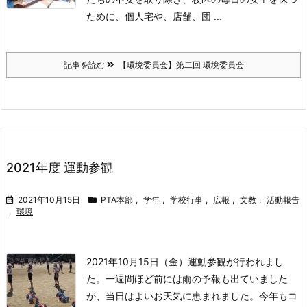
ために、個人宅や、店舗、団 ...
記事を読む
【環境委員会】第二回 環境委員会
2021年度 運動参観
2021年10月15日
PTA本部
,
学年
,
学校行事
,
広報
,
文教
,
活動報告
,
環境
2021年10月15日（金）
運動参観が行われまし
た。
一週間ほど前には雨の予報も出ていました
が、当日はよいお天気に恵まれました。
今年もコ