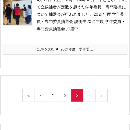
て
立候補者が定数を超えた学年委員・専門委員に
ついて抽選会が行われました。
2021年度 学年委
員・専門委員抽選会 説明中2021年度 学年委員・
専門委員抽選会 抽選中 ...
記事を読む
2021年度 学年委 ...
«
‹
1
2
3
›
»