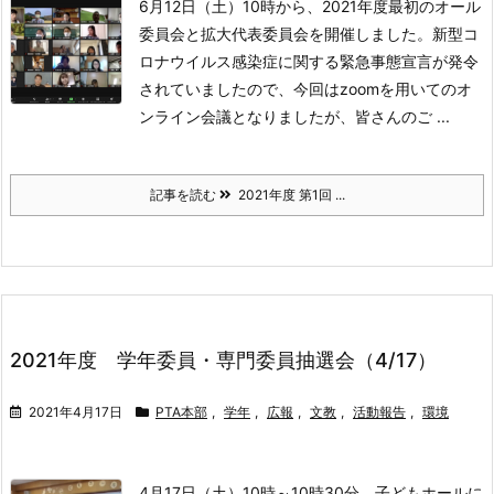
6月12日（土）10時から、2021年度最初のオール
委員会と拡大代表委員会を開催しました。
新型コ
ロナウイルス感染症に関する緊急事態宣言が発令
されていましたので、今回はzoomを用いてのオ
ンライン会議となりましたが、皆さんのご ...
記事を読む
2021年度 第1回 ...
2021年度 学年委員・専門委員抽選会（4/17）
2021年4月17日
PTA本部
,
学年
,
広報
,
文教
,
活動報告
,
環境
4月17日（土）10時～10時30分 子どもホールに