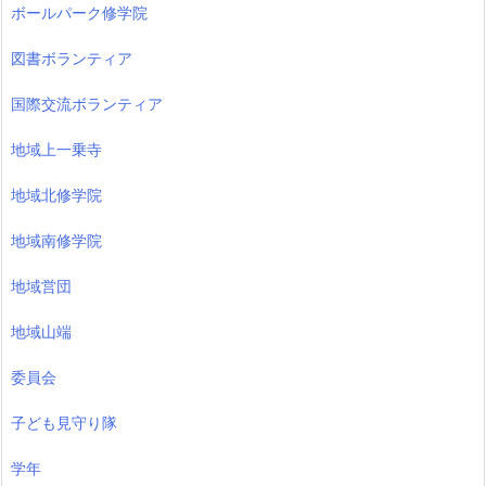
ボールパーク修学院
図書ボランティア
国際交流ボランティア
地域上一乗寺
地域北修学院
地域南修学院
地域営団
地域山端
委員会
子ども見守り隊
学年