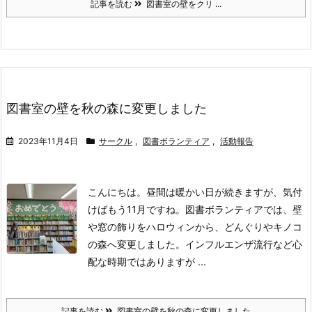
記事を読む
図書室の壁をクリ ...
図書室の壁を秋の森に変更しました
2023年11月4日
サークル
,
図書ボランティア
,
活動報告
こんにちは。
昼間は暖かい日が続きますが、気付
けばもう11月ですね。
図書ボランティアでは、壁
や窓の飾りをハロウィンから、どんぐりやキノコ
の森へ変更しました。
インフルエンザ流行など心
配な時期ではありますが ...
記事を読む
図書室の壁を秋の森に変更しました