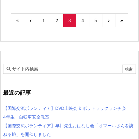
«
‹
1
2
3
4
5
›
»
最近の記事
【国際交流ボランティア】DVD上映会 & ポットラックランチ会
4年生 自転車安全教室
【国際交流ボランティア】早川先生おはなし会「オマールさんを訪
ねる旅」を開催しました