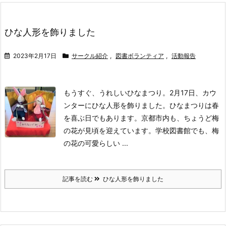
ひな人形を飾りました
2023年2月17日
サークル紹介
,
図書ボランティア
,
活動報告
もうすぐ、うれしいひなまつり。
2月17日、カウ
ンターにひな人形を飾りました。
ひなまつりは春
を喜ぶ日でもあります。
京都市内も、ちょうど梅
の花が見頃を迎えています。
学校図書館でも、梅
の花の可愛らしい ...
記事を読む
ひな人形を飾りました