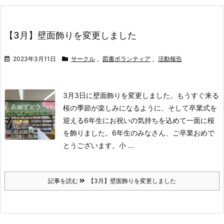
【3月】壁面飾りを変更しました
2023年3月11日
サークル
,
図書ボランティア
,
活動報告
3月3日に壁面飾りを変更しました。
もうすぐ来る
桜の季節が楽しみになるように、そして卒業式を
迎える6年生にお祝いの気持ちを込めて一面に桜
を飾りました。
6年生のみなさん、ご卒業おめで
とうございます。
小 ...
記事を読む
【3月】壁面飾りを変更しました