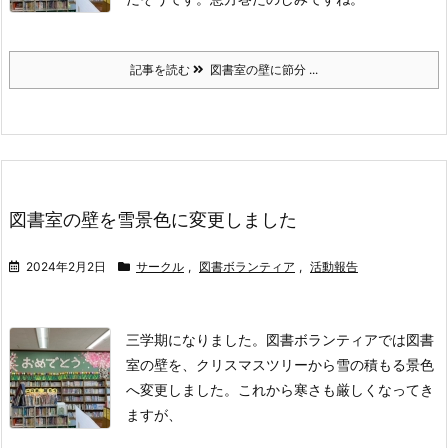
記事を読む
図書室の壁に節分 ...
図書室の壁を雪景色に変更しました
2024年2月2日
サークル
,
図書ボランティア
,
活動報告
三学期になりました。
図書ボランティアでは図書
室の壁を、
クリスマスツリーから雪の積もる景色
へ変更しました。
これから寒さも厳しくなってき
ますが、