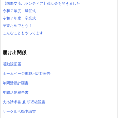
【国際交流ボランティア】茶話会を開きました
令和７年度 離任式
令和７年度 卒業式
卒業おめでとう！
こんなこともやってます
届け出関係
活動認証届
ホームページ掲載用活動報告
年間活動計画書
年間活動報告書
支払請求書 兼 領収確認書
サークル活動申請書