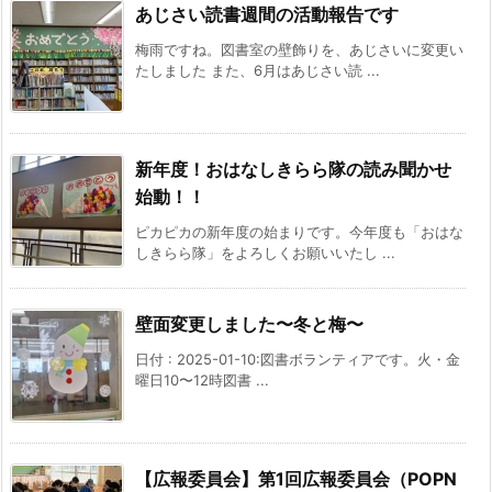
あじさい読書週間の活動報告です
梅雨ですね。図書室の壁飾りを、あじさいに変更い
たしました また、6月はあじさい読 ...
新年度！おはなしきらら隊の読み聞かせ
始動！！
ピカピカの新年度の始まりです。今年度も「おはな
しきらら隊」をよろしくお願いいたし ...
壁面変更しました〜冬と梅〜
日付 : 2025-01-10:図書ボランティアです。火・金
曜日10〜12時図書 ...
【広報委員会】第1回広報委員会（POPN