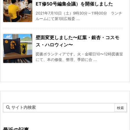
ET修50号編集会議）を開催しました
2021年7月10日（土）9時30分～11時00分 ランチ
ルームにて第1回広報委 ...
壁面変更しました〜紅葉・銀杏・コスモ
ス・ハロウィン〜
図書ボランティアです。火・金曜日10〜12時図書室
にて、本の修復、整理、季節に合 ...
最近の記事