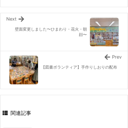
Next
壁面変更しました〜ひまわり・花火・朝
顔〜
Prev
【図書ボランティア】手作りしおりの配布
関連記事