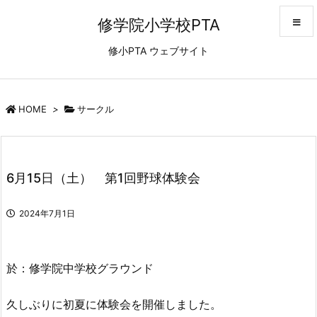
修学院小学校PTA
修小PTA ウェブサイト
メニュ
サイド
HOME
>
サークル
前へ
6月15日（土） 第1回野球体験会
次へ
2024年7月1日
検索
於：修学院中学校グラウンド
久しぶりに初夏に体験会を開催しました。