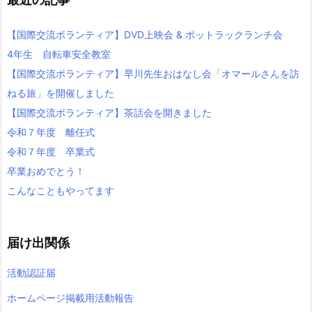
【国際交流ボランティア】DVD上映会 & ポットラックランチ会
4年生 自転車安全教室
【国際交流ボランティア】早川先生おはなし会「オマールさんを訪
ねる旅」を開催しました
【国際交流ボランティア】茶話会を開きました
令和７年度 離任式
令和７年度 卒業式
卒業おめでとう！
こんなこともやってます
届け出関係
活動認証届
ホームページ掲載用活動報告