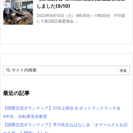
しました(9/10)
2022年9月10日（土）9時30分～11時30分 PTA室
にて第2回広報委員会 ...
最近の記事
【国際交流ボランティア】DVD上映会 & ポットラックランチ会
4年生 自転車安全教室
【国際交流ボランティア】早川先生おはなし会「オマールさんを訪
ねる旅」を開催しました