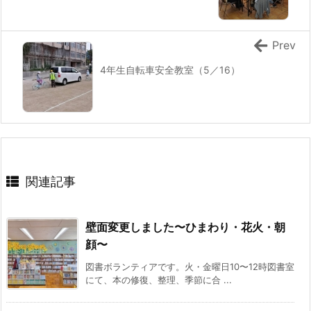
Prev
4年生自転車安全教室（5／16）
関連記事
壁面変更しました〜ひまわり・花火・朝
顔〜
図書ボランティアです。火・金曜日10〜12時図書室
にて、本の修復、整理、季節に合 ...