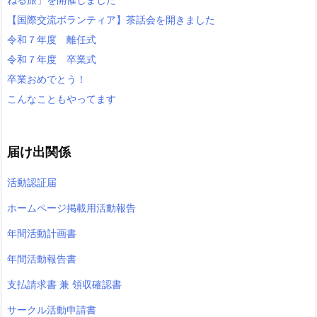
【国際交流ボランティア】茶話会を開きました
令和７年度 離任式
令和７年度 卒業式
卒業おめでとう！
こんなこともやってます
届け出関係
活動認証届
ホームページ掲載用活動報告
年間活動計画書
年間活動報告書
支払請求書 兼 領収確認書
サークル活動申請書