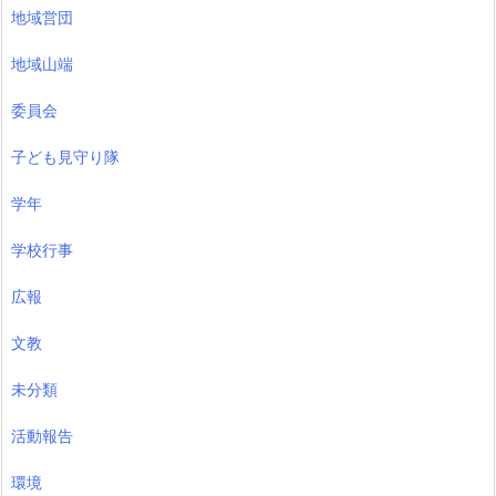
地域営団
地域山端
委員会
子ども見守り隊
学年
学校行事
広報
文教
未分類
活動報告
環境