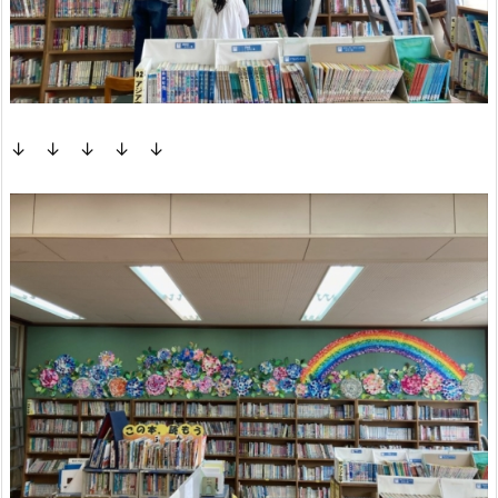
↓ ↓ ↓ ↓ ↓