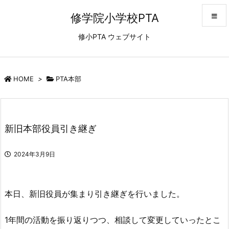
修学院小学校PTA
修小PTA ウェブサイト
メニュ
サイド
HOME
>
PTA本部
前へ
新旧本部役員引き継ぎ
次へ
2024年3月9日
検索
本日、新旧役員が集まり引き継ぎを行いました。
1年間の活動を振り返りつつ、相談して変更していったとこ