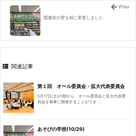
Prev
図書室の壁を桜に変更しました
関連記事
第１回 オール委員会・拡大代表委員会
5月17日(土)の朝から、オール委員会と拡大代表委
員会を無事に開催することができ ...
あそびの学校(10/29)