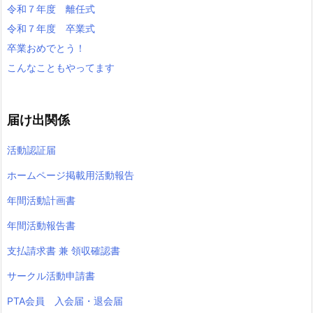
令和７年度 離任式
令和７年度 卒業式
卒業おめでとう！
こんなこともやってます
届け出関係
活動認証届
ホームページ掲載用活動報告
年間活動計画書
年間活動報告書
支払請求書 兼 領収確認書
サークル活動申請書
PTA会員 入会届・退会届